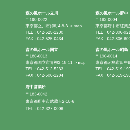
森の風ホール立川
森の風ホール府中
〒190-0022
〒183-0004
東京都立川市錦町4-8-3
> map
東京都府中市紅葉丘1
TEL：042-525-1230
TEL：042-306-92
FAX：042-525-0434
FAX：042-306-60
森の風ホール国立
森の風ホール昭島
〒186-0013
〒196-0014
東京都国立市青柳3-18-11
東京都昭島市田中町1
> map
TEL：042-512-5233
TEL：042-519-19
FAX：042-506-1284
FAX：042-519-19
府中営業所
〒183-0042
東京都府中市武蔵台2-18-6
TEL：042-327-0006