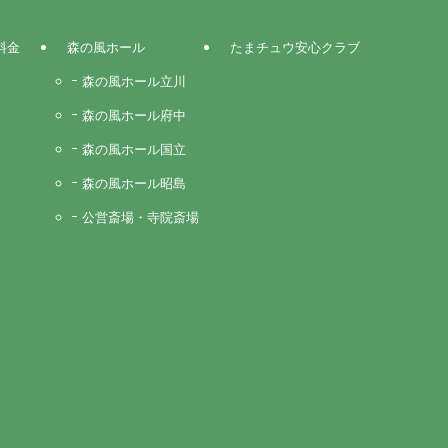
料金
森の風ホール
たまチュウ安心クラブ
森の風ホール立川
森の風ホール府中
森の風ホール国立
森の風ホール昭島
公営斎場・寺院斎場