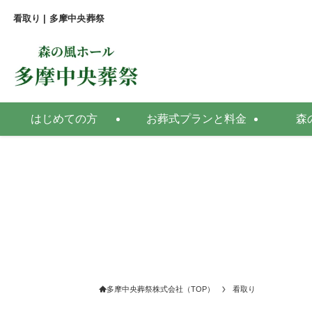
看取り | 多摩中央葬祭
はじめての方
お葬式プランと料金
森
多摩中央葬祭株式会社（TOP）
看取り