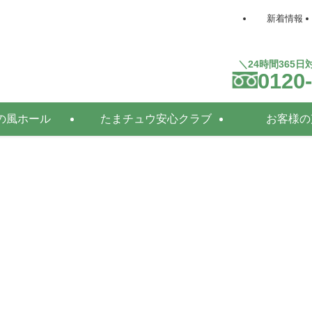
新着情報
＼24時間365
0120
の風ホール
たまチュウ安心クラブ
お客様の