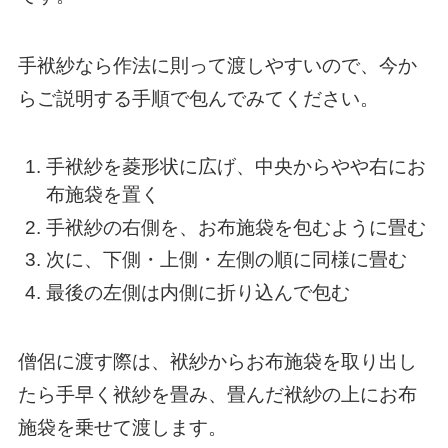
手袱紗なら作法に則って渡しやすいので、今か
らご説明する手順で包んでみてください。
手袱紗を菱形状に広げ、中央からやや右にお
布施袋を置く
手袱紗の右側を、お布施袋を包むように畳む
次に、下側・上側・左側の順に同様に畳む
最後の左側は内側に折り込んで包む
僧侶に渡す際は、袱紗からお布施袋を取り出し
たら手早く袱紗を畳み、畳んだ袱紗の上にお布
施袋を乗せて渡します。