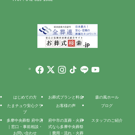
はじめての方
お葬式プランと料金
森の風ホール
たまチュウ安心クラ
お客様の声
ブログ
ブ
多摩中央葬祭 府中店
府中市の直葬・火葬
スタッフのご紹介
｜窓口・事前相談・
式なら多摩中央葬祭
お問い合わせ
｜費用・流れ・火葬