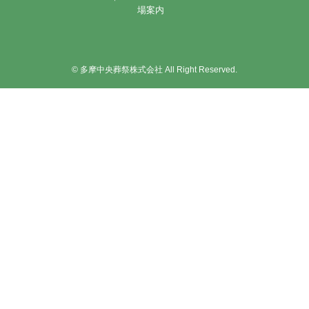
場案内
©
多摩中央葬祭株式会社 All Right Reserved.