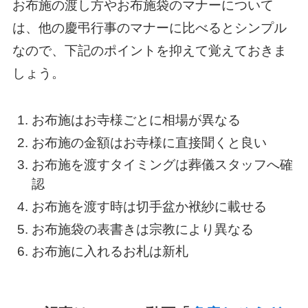
お布施の渡し方やお布施袋のマナーについて
は、他の慶弔行事のマナーに比べるとシンプル
なので、下記のポイントを抑えて覚えておきま
しょう。
お布施はお寺様ごとに相場が異なる
お布施の金額はお寺様に直接聞くと良い
お布施を渡すタイミングは葬儀スタッフへ確
認
お布施を渡す時は切手盆か袱紗に載せる
お布施袋の表書きは宗教により異なる
お布施に入れるお札は新札