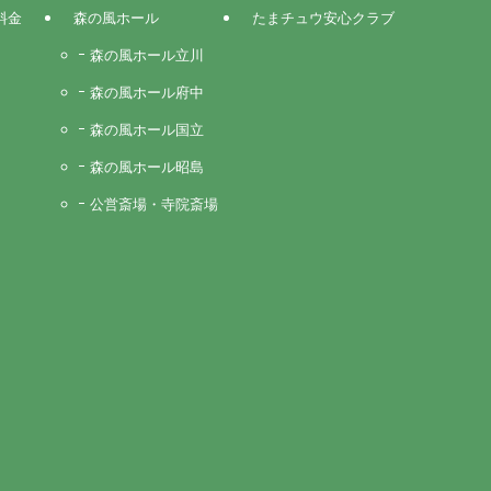
料金
森の風ホール
たまチュウ安心クラブ
森の風ホール立川
森の風ホール府中
森の風ホール国立
森の風ホール昭島
公営斎場・寺院斎場