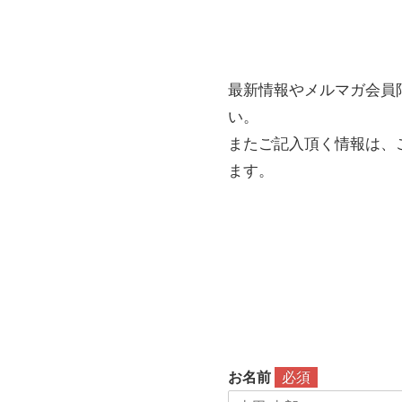
最新情報やメルマガ会員
い。
またご記入頂く情報は、
ます。
お名前
必須