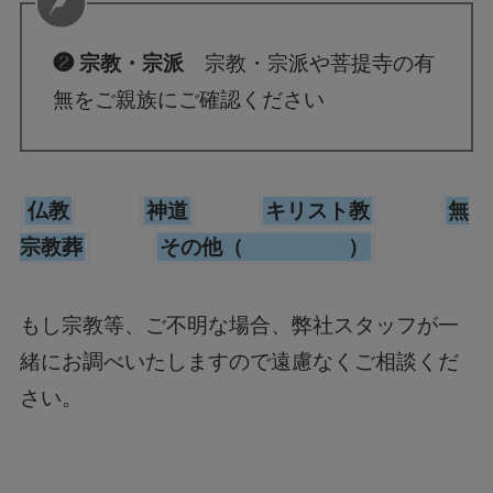
❷ 宗教・宗派
宗教・宗派や菩提寺の有
無をご親族にご確認ください
仏教
神道
キリスト教
無
宗教葬
その他（ ）
もし宗教等、ご不明な場合、弊社スタッフが一
緒にお調べいたしますので遠慮なくご相談くだ
さい。