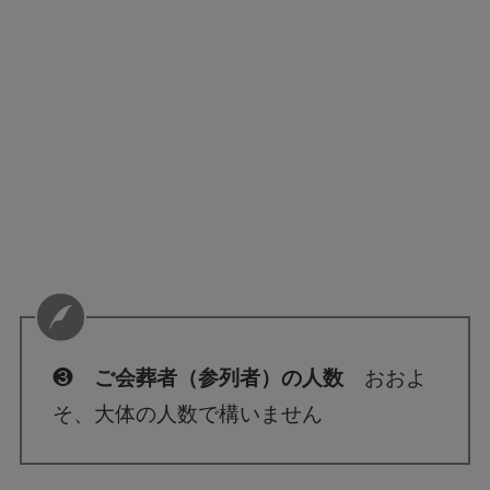
❸
ご会葬者（参列者）の人数
おおよ
そ、大体の人数で構いません