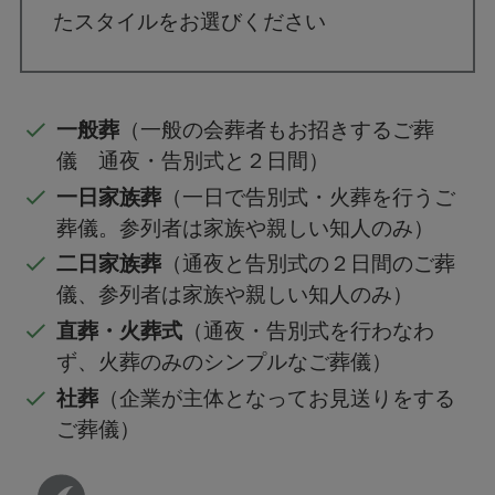
たスタイルをお選びください
一般葬
（一般の会葬者もお招きするご葬
儀 通夜・告別式と２日間）
一日家族葬
（一日で告別式・火葬を行うご
葬儀。参列者は家族や親しい知人のみ）
二日家族葬
（通夜と告別式の２日間のご葬
儀、参列者は家族や親しい知人のみ）
直葬・火葬式
（通夜・告別式を行わなわ
ず、火葬のみのシンプルなご葬儀）
社葬
（企業が主体となってお見送りをする
ご葬儀）