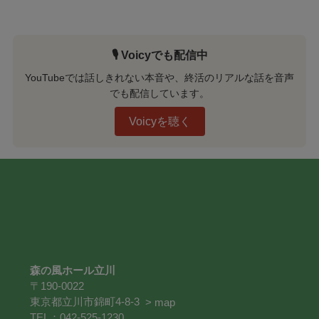
🎙️ Voicyでも配信中
YouTubeでは話しきれない本音や、終活のリアルな話を音声
でも配信しています。
Voicyを聴く
森の風ホール立川
〒190-0022
東京都立川市錦町4-8-3
> map
TEL：042-525-1230