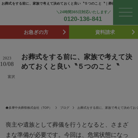
お葬式をする前に、家族で考えて決めておくと良い〝５つのこと〝｜葬儀・終活のお役
＼24時間365日対応いたします／
0120-136-841
お急ぎの方
資料請求
お葬式をする前に、家族で考えて決
2023
10/08
めておくと良い〝５つのこと〝
富沢
多摩中央葬祭株式会社（TOP）
ブログ
お葬式をする前に、家族で考えて決めてお
喪主や遺族として葬儀を行うとなると、さまざ
まな準備が必要です。今回は、危篤状態になっ