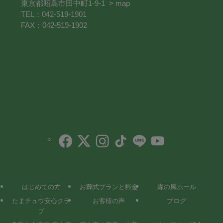
東京都昭島市田中町1-9-1
> map
TEL：042-519-1901
FAX：042-519-1902
はじめての方
お葬式プランと料金
森の風ホール
たまチュウ安心クラ
お客様の声
ブログ
ブ