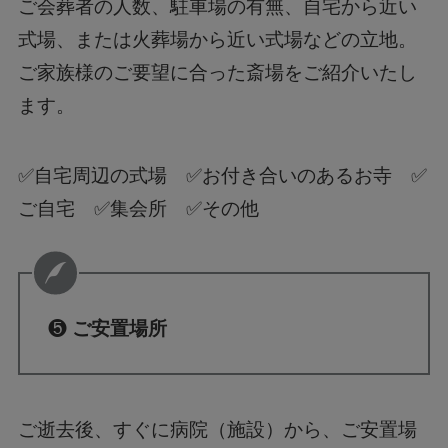
ご会葬者の人数、駐車場の有無、自宅から近い
式場、または火葬場から近い式場などの立地。
ご家族様のご要望に合った斎場をご紹介いたし
ます。
✅自宅周辺の式場 ✅お付き合いのあるお寺 ✅
ご自宅 ✅集会所 ✅その他
❺
ご安置場所
ご逝去後、すぐに病院（施設）から、ご安置場