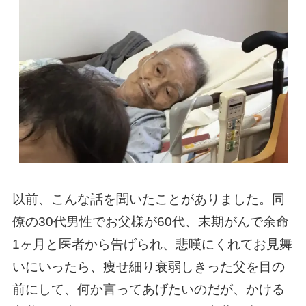
以前、こんな話を聞いたことがありました。同
僚の30代男性でお父様が60代、末期がんで余命
1ヶ月と医者から告げられ、悲嘆にくれてお見舞
いにいったら、痩せ細り衰弱しきった父を目の
前にして、何か言ってあげたいのだが、かける