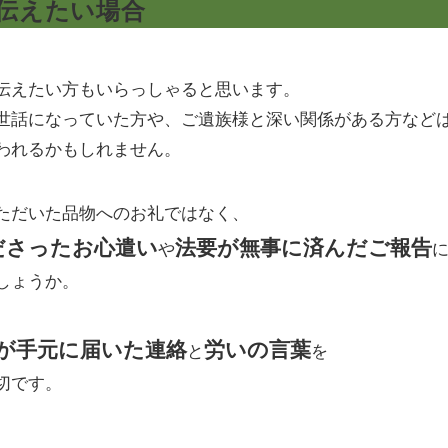
伝えたい場合
伝えたい方もいらっしゃると思います。
世話になっていた方や、ご遺族様と深い関係がある方など
われるかもしれません。
ただいた品物へのお礼ではなく、
ださったお心遣い
法要が無事に済んだご報告
や
しょうか。
が手元に届いた連絡
労いの言葉
と
を
切です。