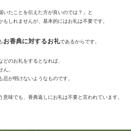
届いたことを伝えた方が良いのでは？」と
かもしれませんが、基本的にはお礼は不要です。
お香典に対するお礼
も
であるからです。
などのお礼をするとなれば、
せん。
も忌が明けないようなものです。
う意味でも、香典返しにお礼は不要と言われています。