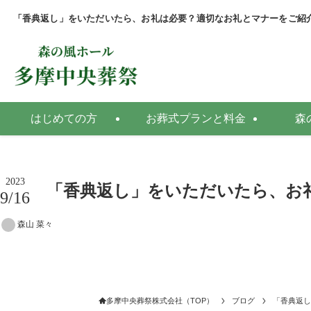
「香典返し」をいただいたら、お礼は必要？適切なお礼とマナーをご紹
はじめての方
お葬式プランと料金
森
2023
「香典返し」をいただいたら、お
9/16
森山 菜々
多摩中央葬祭株式会社（TOP）
ブログ
「香典返し