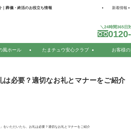
介｜葬儀・終活のお役立ち情報
新着情報
＼24時間365
0120
の風ホール
たまチュウ安心クラブ
お客様の
礼は必要？適切なお礼とマナーをご紹介
」をいただいたら、お礼は必要？適切なお礼とマナーをご紹介