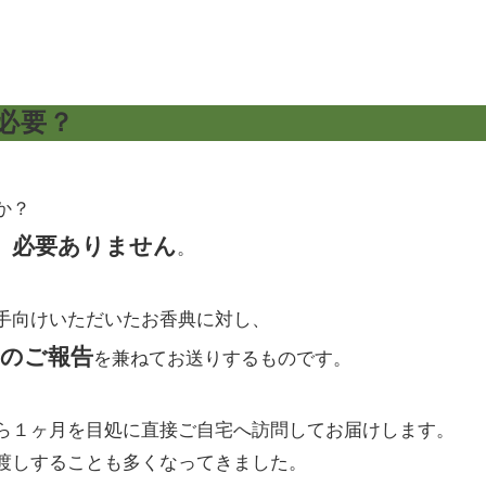
必要？
か？
必要ありません
、
。
手向けいただいたお香典に対し、
けのご報告
を兼ねてお送りするものです。
ら１ヶ月を目処に直接ご自宅へ訪問してお届けします。
渡しすることも多くなってきました。