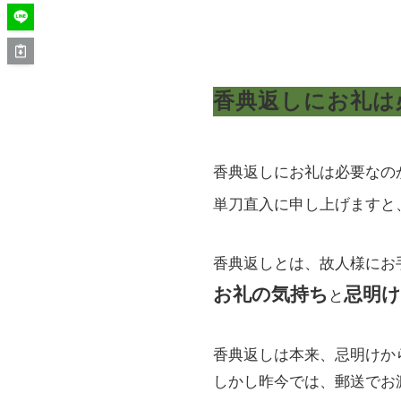
香典返しにお礼は
香典返しにお礼は必要なの
単刀直入に申し上げますと
香典返しとは、故人様にお
お礼の気持ち
忌明
と
香典返しは本来、忌明けか
しかし昨今では、郵送でお