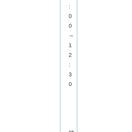
:
0
0
～
1
2
:
3
0