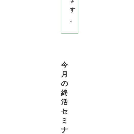
す
。
今
月
の
終
活
セ
ミ
ナ