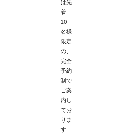
は先
着
10
名様
限定
の、
完全
予約
制で
ご案
内し
てお
りま
す。