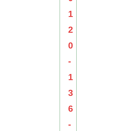
1
2
0
-
1
3
6
-