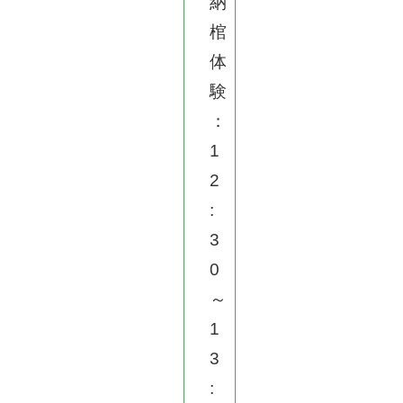
納
棺
体
験
：
1
2
:
3
0
～
1
3
: