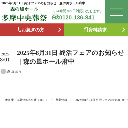
2025年8月31日 終活フェアのお知らせ｜森の風ホール府中
＼24時間365日対応いたします／
0120-136-841
は
お急ぎの方
資料請求
お
2025年8月31日 終活フェアのお知らせ
森
2025
8/01
｜森の風ホール府中
森山 菜々
た
お
多摩中央葬祭株式会社（TOP）
新着情報
2025年8月31日 終活フェアのお知らせ
ブ
供