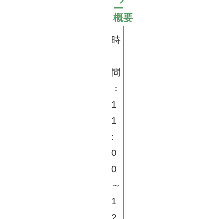
ー
概要
時
間
：
1
1
:
0
0
～
1
2