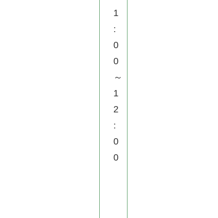
1
:
0
0
～
1
2
:
0
0