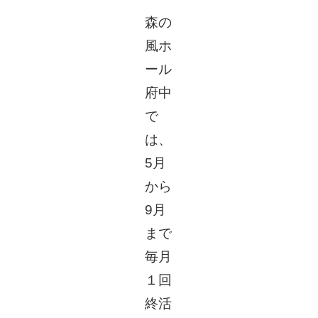
森の
新
風ホ
ール
府中
で
は、
5月
から
9月
まで
毎月
１回
終活