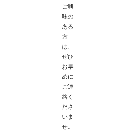
ご興
味の
ある
方
は、
ぜひ
お早
めに
ご連
絡く
ださ
いま
せ。