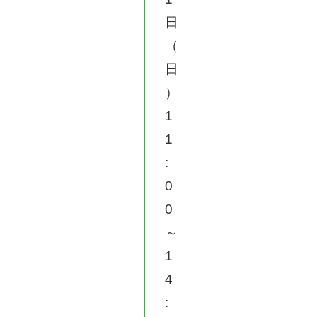
日
（
日
）
1
1
:
0
0
～
1
4
: