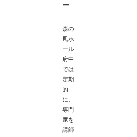
ー
森の
風ホ
ール
府中
では
定期
的
に、
専門
家を
講師