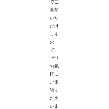
でご
参加
いた
だけ
ます
の
で、
ぜひ
お気
軽に
ご来
館く
ださ
いま