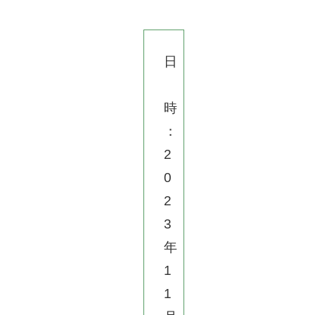
日
時
：
2
0
2
3
年
1
1