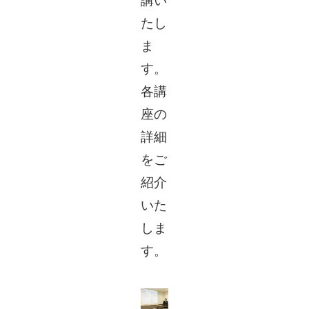
講い
たし
ま
す。
各講
座の
詳細
をご
紹介
いた
しま
す。