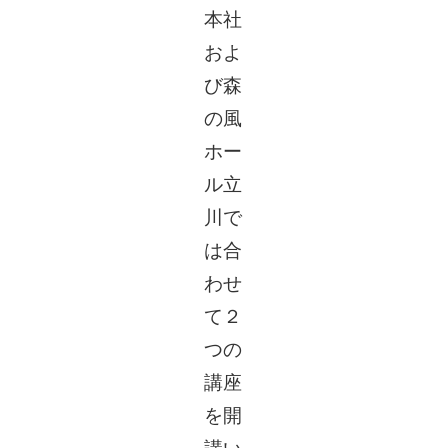
本社
およ
び森
の風
ホー
ル立
川で
は合
わせ
て２
つの
講座
を開