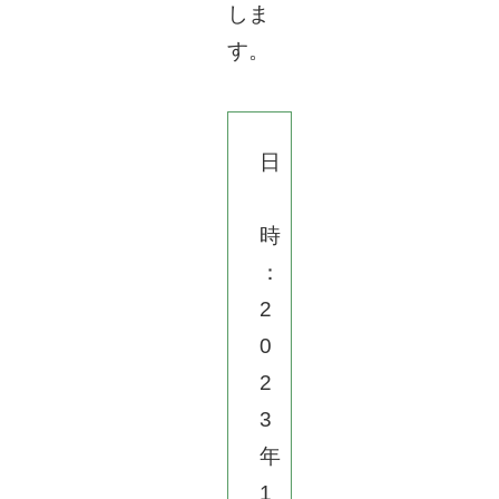
しま
す。
日
時
：
2
0
2
3
年
1