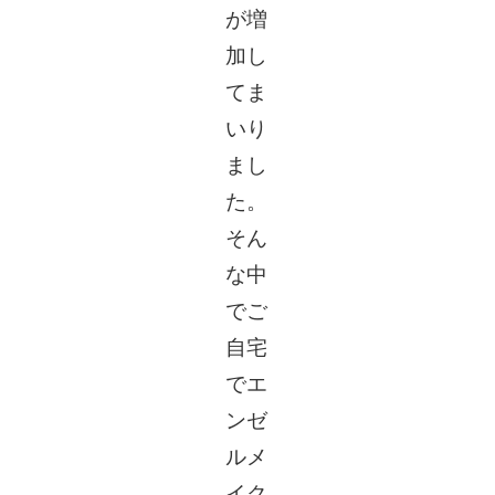
が増
加し
てま
いり
まし
た。
そん
な中
でご
自宅
でエ
ンゼ
ルメ
イク