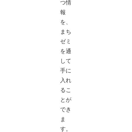
つ情
報
を、
まち
ゼミ
を通
して
手に
入れ
るこ
とが
でき
ま
す。