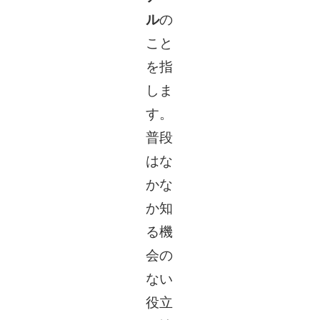
ル
の
こと
を指
しま
す。
普段
はな
かな
か知
る機
会の
ない
役立