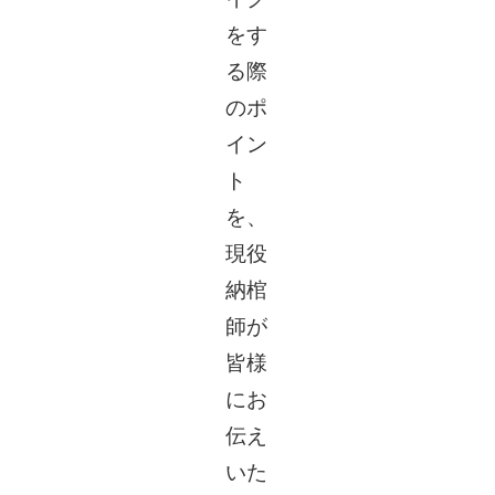
をす
る際
のポ
イン
ト
を、
現役
納棺
師が
皆様
にお
伝え
いた