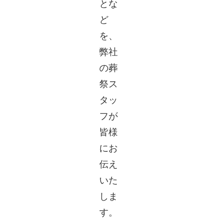
とな
ど
を、
弊社
の葬
祭ス
タッ
フが
皆様
にお
伝え
いた
しま
す。