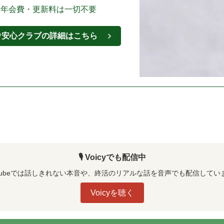
・年会費・更新料は一切不要
ウ安心クラブの詳細はこちら
🎙️ Voicyでも配信中
uTubeでは話しきれない本音や、終活のリアルな話を音声でも配信してい
Voicyを聴く