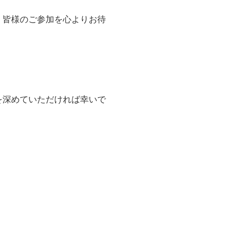
。皆様のご参加を心よりお待
を深めていただければ幸いで