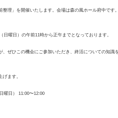
前整理」を開催いたします。会場は森の風ホール府中です
9日（日曜日）の午前11時から正午までとなっております。
が、ぜひこの機会にご参加いただき、終活についての知識
上げます。
日） 11:00〜12:00