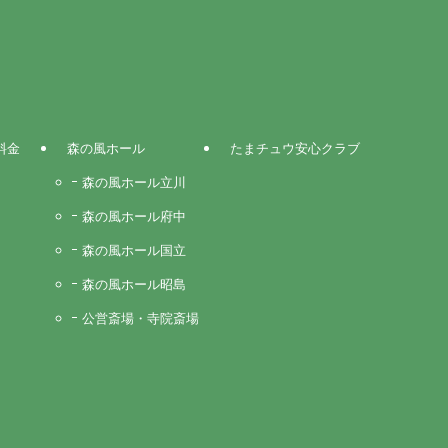
料金
森の風ホール
たまチュウ安心クラブ
森の風ホール立川
森の風ホール府中
森の風ホール国立
森の風ホール昭島
公営斎場・寺院斎場