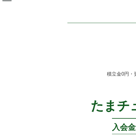
積立金0円・
たまチ
入会金