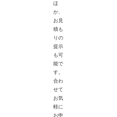
ほ
か、
お見
積も
りの
提示
も可
能で
す。
合わ
せて
お気
軽に
お申