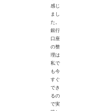
感じ
まし
た。
銀行
口座
の整
理は
私で
も今
すぐ
でき
るの
で実