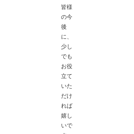
皆様
の今
後
に、
少し
でも
お役
立て
いた
だけ
れば
嬉し
いで