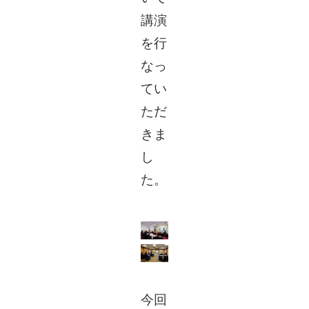
講演
を行
なっ
てい
ただ
きま
し
た。
今回