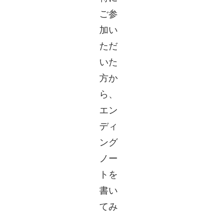
ご参
加い
ただ
いた
方か
ら、
エン
ディ
ング
ノー
トを
書い
てみ