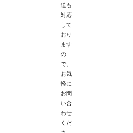
送も
対応
して
おり
ます
の
で、
お気
軽に
お問
い合
わせ
くだ
さ