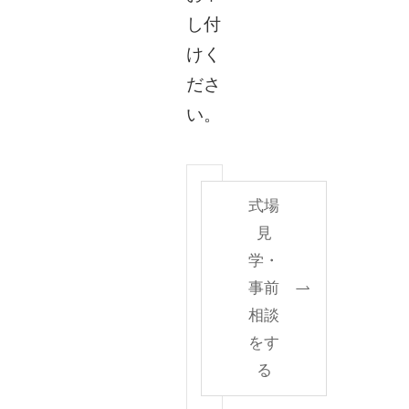
し付
けく
ださ
い。
式場
見
学・
事前
相談
をす
る