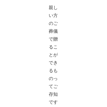
親し
新
い方
のご
葬儀
で贈
るこ
とが
でき
るも
のっ
てご
存知
です