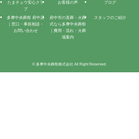
たまチュウ安心クラ
お客様の声
ブログ
ブ
多摩中央葬祭 府中店
府中市の直葬・火葬
スタッフのご紹介
｜窓口・事前相談・
式なら多摩中央葬祭
お問い合わせ
｜費用・流れ・火葬
場案内
©
多摩中央葬祭株式会社 All Right Reserved.