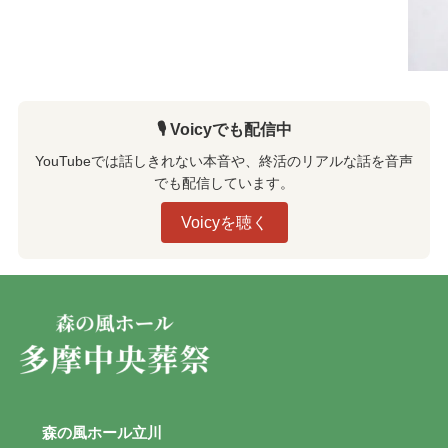
🎙️ Voicyでも配信中
YouTubeでは話しきれない本音や、終活のリアルな話を音声
でも配信しています。
Voicyを聴く
森の風ホール立川