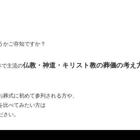
うかご存知ですか？
仏教・神道・キリスト教の葬儀の考え
日本で主流の
お葬式に初めて参列される方や、
を比べてみたい方は
ださい。