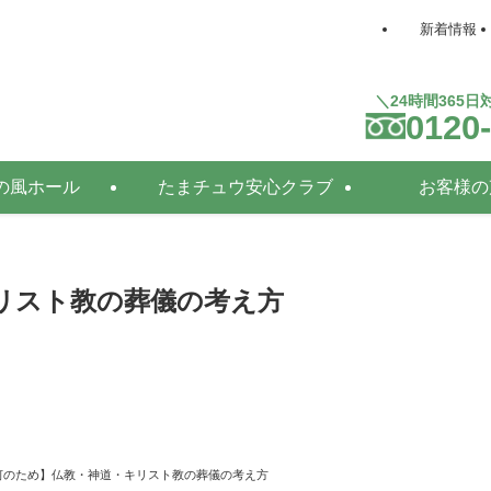
新着情報
＼24時間365
0120
の風ホール
たまチュウ安心クラブ
お客様の
リスト教の葬儀の考え方
何のため】仏教・神道・キリスト教の葬儀の考え方