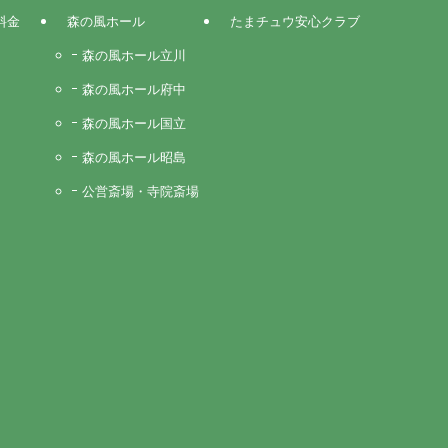
料金
森の風ホール
たまチュウ安心クラブ
森の風ホール立川
森の風ホール府中
森の風ホール国立
森の風ホール昭島
公営斎場・寺院斎場