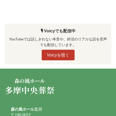
🎙️ Voicyでも配信中
YouTubeでは話しきれない本音や、終活のリアルな話を音声
でも配信しています。
Voicyを聴く
森の風ホール立川
〒190-0022