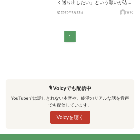
く送り出したい」という願いが込...
2025年7月22日
富沢
1
🎙️ Voicyでも配信中
YouTubeでは話しきれない本音や、終活のリアルな話を音声
でも配信しています。
Voicyを聴く