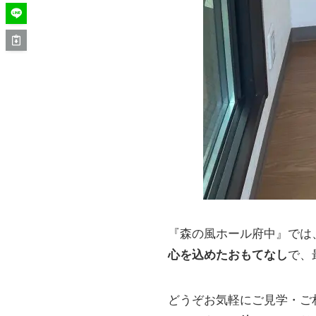
『森の風ホール府中』では
心を込めたおもてなし
で、
どうぞお気軽にご見学・ご