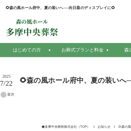
🌻森の風ホール府中、夏の装いへ──向日葵のディスプレイに🌻
はじめての方
お葬式プランと料金
森
2025
🌻森の風ホール府中、夏の装いへ
7/22
富沢
多摩中央葬祭株式会社（TOP）
お知らせ
🌻森の