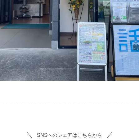
SNSへのシェアはこちらから