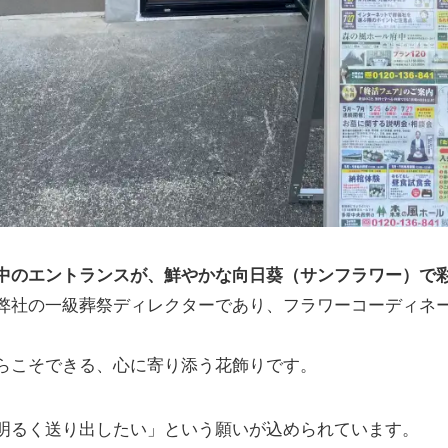
中のエントランスが、鮮やかな向日葵（サンフラワー）で
弊社の一級葬祭ディレクターであり、フラワーコーディネ
らこそできる、心に寄り添う花飾りです。
明るく送り出したい」という願いが込められています。