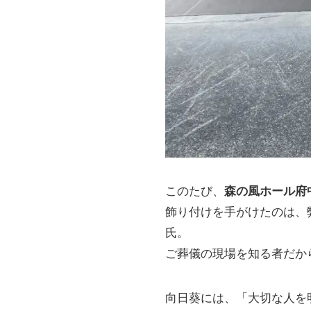
このたび、
森の風ホール府
飾り付けを手がけたのは、
氏。
ご葬儀の現場を知る者だか
向日葵には、「大切な人を