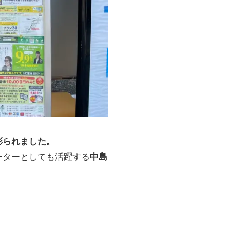
彩られました。
ーターとしても活躍する
中島