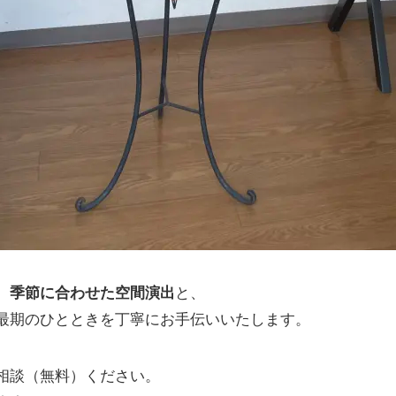
、
季節に合わせた空間演出
と、
最期のひとときを丁寧にお手伝いいたします。
相談（無料）ください。