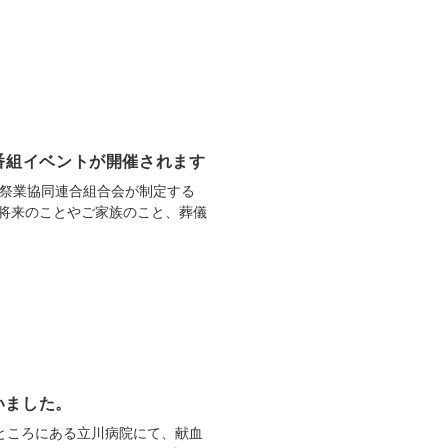
番組イベントが開催されます
葬祭業協同連合組合会が制定する
将来のことやご家族のこと、葬儀
いました。
のところにある立川病院にて、献血