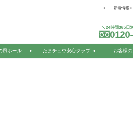
新着情報
＼24時間365
0120
の風ホール
たまチュウ安心クラブ
お客様の