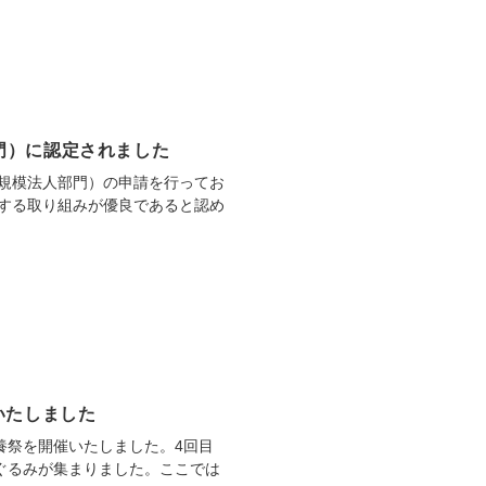
部門）に認定されました
規模法人部門）の申請を行ってお
する取り組みが優良であると認め
いたしました
養祭を開催いたしました。4回目
いぐるみが集まりました。ここでは