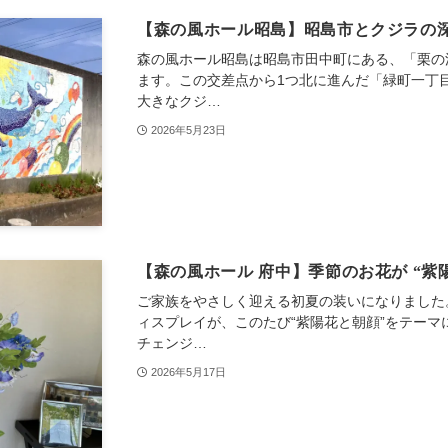
【森の風ホール昭島】昭島市とクジラの
森の風ホール昭島は昭島市田中町にある、「栗の
ます。この交差点から1つ北に進んだ「緑町一丁
大きなクジ…
2026年5月23日
【森の風ホール 府中】季節のお花が “紫
ご家族をやさしく迎える初夏の装いになりました。
ィスプレイが、このたび“紫陽花と朝顔”をテー
チェンジ…
2026年5月17日