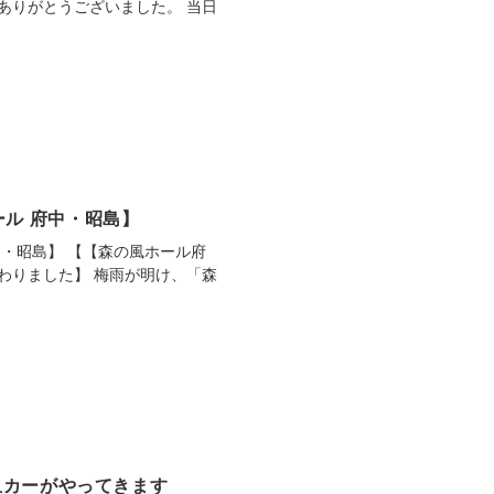
ありがとうございました。 当日
ル 府中・昭島】
・昭島】 【【森の風ホール府
わりました】 梅雨が明け、「森
血カーがやってきます