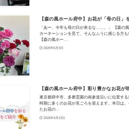
【森の風ホール府中】お花が「母の日」
「あー、今年も母の日が来るな……。」 【森の
カーネーションを見て、そんなふうに感じる方も
【森の風ホー…
2026年5月3日
【森の風ホール府中】彩り豊かなお花が
東京都府中市、多磨霊園の南参道沿いに位置する
時期に多くのお花が見ごろを迎えます。本日は、
たお花の…
2026年4月13日