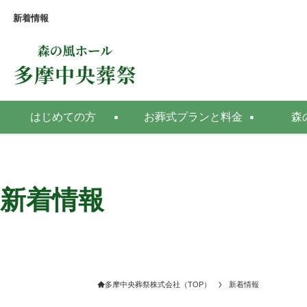
新着情報
はじめての方
お葬式プランと料金
森
新着情報
多摩中央葬祭株式会社（TOP）
新着情報