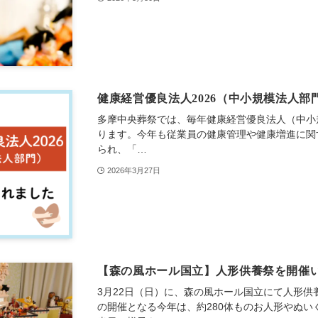
健康経営優良法人2026（中小規模法人
多摩中央葬祭では、毎年健康経営優良法人（中小
ります。今年も従業員の健康管理や健康増進に関
られ、「…
2026年3月27日
【森の風ホール国立】人形供養祭を開催
3月22日（日）に、森の風ホール国立にて人形供
の開催となる今年は、約280体ものお人形やぬ