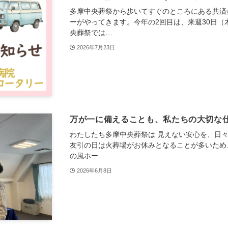
多摩中央葬祭から歩いてすぐのところにある共済
ーがやってきます。今年の2回目は、来週30日（
央葬祭では…
2026年7月23日
万が一に備えることも、私たちの大切な
わたしたち多摩中央葬祭は 見えない安心を、日々
友引の日は火葬場がお休みとなることが多いため
の風ホー…
2026年6月8日