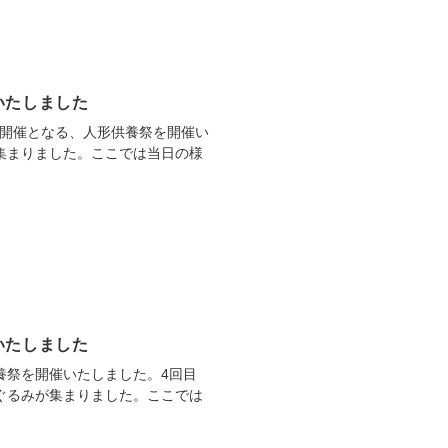
いたしました
の開催となる、人形供養祭を開催い
が集まりました。ここでは当日の様
いたしました
養祭を開催いたしました。4回目
いぐるみが集まりました。ここでは