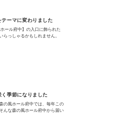
をテーマに変わりました
風ホール府中】の入口に飾られた
いらっしゃるかもしれません。
咲く季節になりました
森の風ホール府中では、毎年この
そんな森の風ホール府中から届い