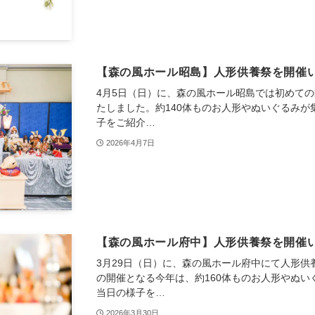
【森の風ホール昭島】人形供養祭を開催
4月5日（日）に、森の風ホール昭島では初めて
たしました。約140体ものお人形やぬいぐるみ
子をご紹介…
2026年4月7日
【森の風ホール府中】人形供養祭を開催
3月29日（日）に、森の風ホール府中にて人形供
の開催となる今年は、約160体ものお人形やぬ
当日の様子を…
2026年3月30日