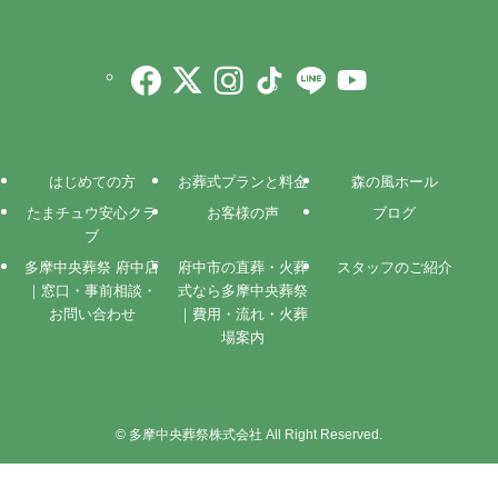
はじめての方
お葬式プランと料金
森の風ホール
たまチュウ安心クラ
お客様の声
ブログ
ブ
多摩中央葬祭 府中店
府中市の直葬・火葬
スタッフのご紹介
｜窓口・事前相談・
式なら多摩中央葬祭
お問い合わせ
｜費用・流れ・火葬
場案内
©
多摩中央葬祭株式会社 All Right Reserved.