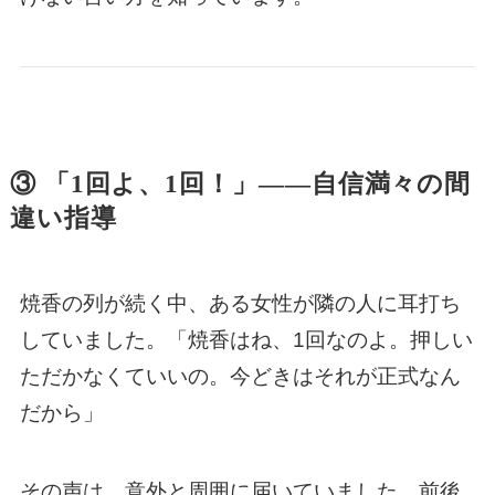
③ 「1回よ、1回！」——自信満々の間
違い指導
焼香の列が続く中、ある女性が隣の人に耳打ち
していました。「焼香はね、1回なのよ。押しい
ただかなくていいの。今どきはそれが正式なん
だから」
その声は、意外と周囲に届いていました。前後