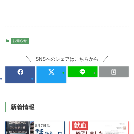
お知らせ
SNSへのシェアはこちらから
新着情報