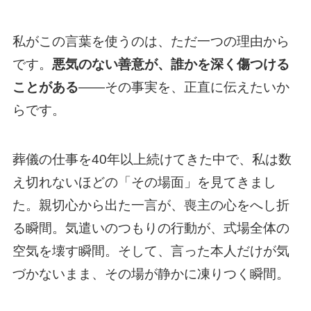
私がこの言葉を使うのは、ただ一つの理由から
です。
悪気のない善意が、誰かを深く傷つける
ことがある
——その事実を、正直に伝えたいか
らです。
葬儀の仕事を40年以上続けてきた中で、私は数
え切れないほどの「その場面」を見てきまし
た。親切心から出た一言が、喪主の心をへし折
る瞬間。気遣いのつもりの行動が、式場全体の
空気を壊す瞬間。そして、言った本人だけが気
づかないまま、その場が静かに凍りつく瞬間。