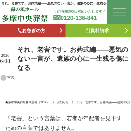
それ、老害です。お葬式編——悪気のない一言が、遺族の心に一生残る傷になる
＼24時間365日対応いたします／
0120-136-841
お急ぎの方
資料請求
それ、老害です。お葬式編——悪気の
2026
ない一言が、遺族の心に一生残る傷に
6/08
なる
富沢
多摩中央葬祭株式会社（TOP）
お知らせ
それ、老害です。お葬式編——悪気のな
「老害」という言葉は、若者が年配者を見下す
ための言葉ではありません。